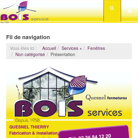
Fil de navigation
Vous êtes ici :
Accueil
Services +
Fenêtres
Non catégorisé
Présentation
QUESNEL THIERRY
Fabrication & installation,
Tél: 02 35 84 12 20