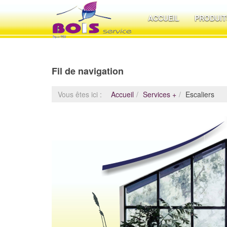
ACCUEIL
PRODUIT
Fil de navigation
Vous êtes ici :
Accueil
Services +
Escaliers