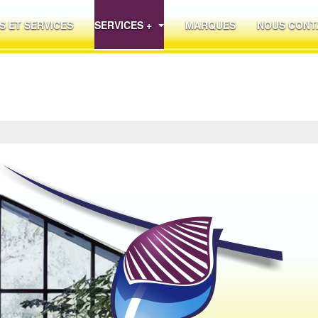
S ET SERVICES
SERVICES +
MARQUES
NOUS CONT