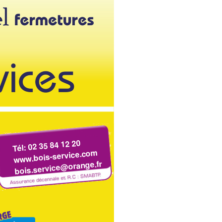
Tél: 02 35 84 12 20
www.bois-service.com
bois.service@orange.fr