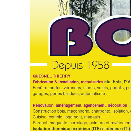
QUESNEL THIERRY
alu, bois, P.V
Fabrication & installation, menuiseries
Fenêtre, portes, vérandas, stores, volets, portails, p
garages, portes blindées, automatisme ...
Rénovation, aménagement, agencement, décoration :
Construction bois, maçonnerie, charpente, isolation, e
Cuisine, comble, logement, magasin ...
Parquet, moquette, carrelage, peinture et revêtements
Isolation thermique extérieur (ITE) / intérieur (ITI)