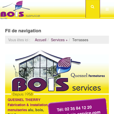
Fil de navigation
Vous êtes ici :
Accueil
Services +
Terrasses
QUESNEL THIERRY
Fabrication & installation,
Tél: 02 35 84 12 20
alu, bois,
menuiseries
www.bois-service.com