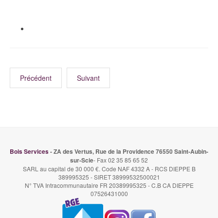
Précédent
Suivant
Bois Services
- ZA des Vertus, Rue de la Providence 76550 Saint-Aubin-
sur-Scie
- Fax 02 35 85 65 52
SARL au capital de 30 000 €. Code NAF 4332 A - RCS DIEPPE B
389995325 - SIRET 38999532500021
N° TVA Intracommunautaire FR 20389995325 - C.B CA DIEPPE
07526431000