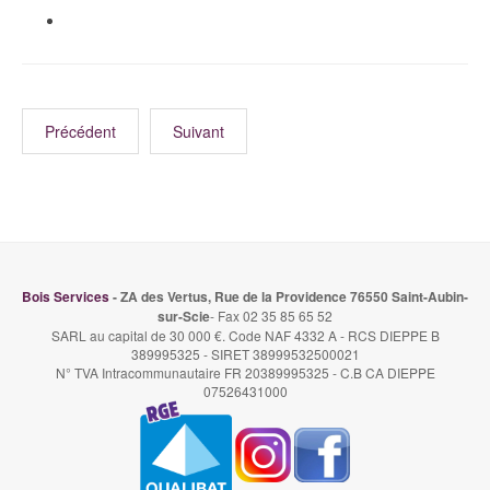
Précédent
Suivant
Bois Services
- ZA des Vertus, Rue de la Providence 76550 Saint-Aubin-
sur-Scie
- Fax 02 35 85 65 52
SARL au capital de 30 000 €. Code NAF 4332 A - RCS DIEPPE B
389995325 - SIRET 38999532500021
N° TVA Intracommunautaire FR 20389995325 - C.B CA DIEPPE
07526431000