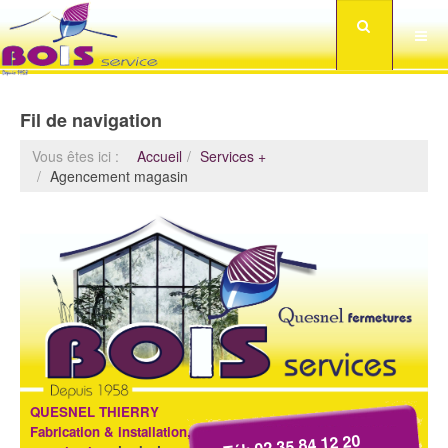
Fil de navigation
Vous êtes ici :
Accueil
Services +
Agencement magasin
QUESNEL THIERRY
Fabrication & installation,
Tél: 02 35 84 12 20