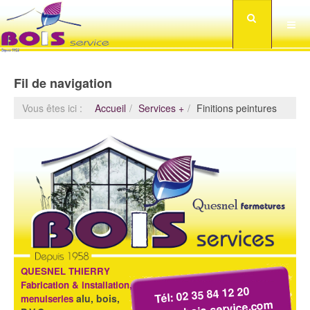
Fil de navigation
Vous êtes ici :
Accueil
Services +
Finitions peintures
QUESNEL THIERRY
Fabrication & installation,
Tél: 02 35 84 12 20
alu, bois,
menuiseries
www.bois-service.com