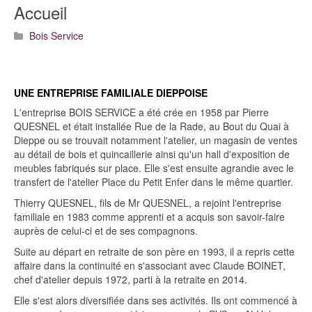
Accueil
Bois Service
UNE ENTREPRISE FAMILIALE DIEPPOISE
L'entreprise BOIS SERVICE a été crée en 1958 par Pierre
QUESNEL et était installée Rue de la Rade, au Bout du Quai à
Dieppe ou se trouvait notamment l'atelier, un magasin de ventes
au détail de bois et quincaillerie ainsi qu'un hall d'exposition de
meubles fabriqués sur place. Elle s'est ensuite agrandie avec le
transfert de l'atelier Place du Petit Enfer dans le même quartier.
Thierry QUESNEL, fils de Mr QUESNEL, a rejoint l'entreprise
familiale en 1983 comme apprenti et a acquis son savoir-faire
auprès de celui-ci et de ses compagnons.
Suite au départ en retraite de son père en 1993, il a repris cette
affaire dans la continuité en s'associant avec Claude BOINET,
chef d'atelier depuis 1972, parti à la retraite en 2014.
Elle s'est alors diversifiée dans ses activités. Ils ont commencé à