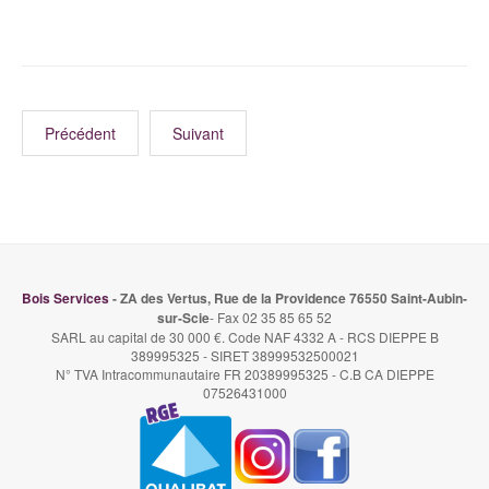
Précédent
Suivant
Bois Services
- ZA des Vertus, Rue de la Providence 76550 Saint-Aubin-
sur-Scie
- Fax 02 35 85 65 52
SARL au capital de 30 000 €. Code NAF 4332 A - RCS DIEPPE B
389995325 - SIRET 38999532500021
N° TVA Intracommunautaire FR 20389995325 - C.B CA DIEPPE
07526431000