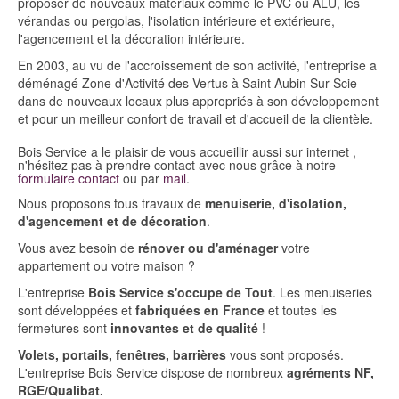
proposer de nouveaux matériaux comme le PVC ou ALU, les
vérandas ou pergolas, l'isolation intérieure et extérieure,
l'agencement et la décoration intérieure.
En 2003, au vu de l'accroissement de son activité, l'entreprise a
déménagé Zone d'Activité des Vertus à Saint Aubin Sur Scie
dans de nouveaux locaux plus appropriés à son développement
et pour un meilleur confort de travail et d'accueil de la clientèle.
Bois Service a le plaisir de vous accueillir aussi sur internet ,
n'hésitez pas à prendre contact avec nous grâce à notre
formulaire contact
ou par
mail
.
Nous proposons tous travaux de
menuiserie, d'isolation,
d'agencement et de décoration
.
Vous avez besoin de
rénover ou d'aménager
votre
appartement ou votre maison ?
L'entreprise
Bois Service s'occupe de Tout
. Les menuiseries
sont développées et
fabriquées en France
et toutes les
fermetures sont
innovantes et de qualité
!
Volets, portails, fenêtres, barrières
vous sont proposés.
L'entreprise Bois Service dispose de nombreux
agréments
NF,
RGE/Qualibat.