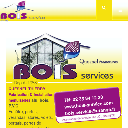
QUESNEL THIERRY
Fabrication & installation,
Tél: 02 35 84 12 20
alu, bois,
menuiseries
www.bois-service.com
P.V.C
:
bois.service@orange.fr
Fenêtre, portes,
vérandas, stores, volets,
portails, portes de